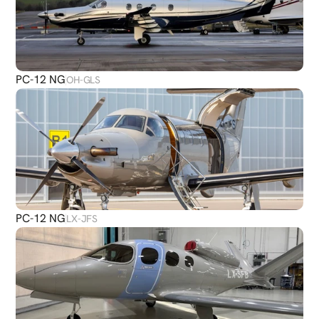
PC-12 NG
OH-GLS
PC-12 NG
LX-JFS