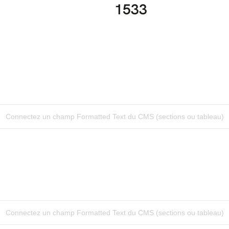
1533
Connectez un champ Formatted Text du CMS (sections ou tableau)
Connectez un champ Formatted Text du CMS (sections ou tableau)