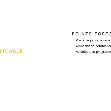
POINTS FORT
Poste de pilotage sans 
Dispositif de command
PLICABLE
Avionique au program