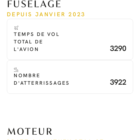
FUSELAGE
DEPUIS JANVIER 2023
TEMPS DE VOL 
TOTAL DE 
3290
L'AVION
NOMBRE 
3922
D'ATTERRISSAGES
MOTEUR