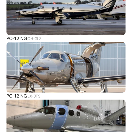
PC-12 NG
OH-GLS
PC-12 NG
LX-JFS